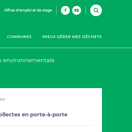
Offres d'emploi et de stage
COMMUNES
MIEUX GÉRER MES DÉCHETS
n environnementale
eul
ollectes en porte-à-porte