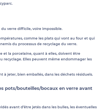
cyparc.
u verre difficile, voire impossible.
températures, comme les plats qui vont au four et qui
ennemis du processus de recyclage du verre.
 et la porcelaine, quant à elles, doivent être
t du recyclage. Elles peuvent même endommager les
nt à jeter, bien emballés, dans les déchets résiduels.
es pots/bouteilles/bocaux en verre avant
idés avant d’être jetés dans les bulles, les éventuelles