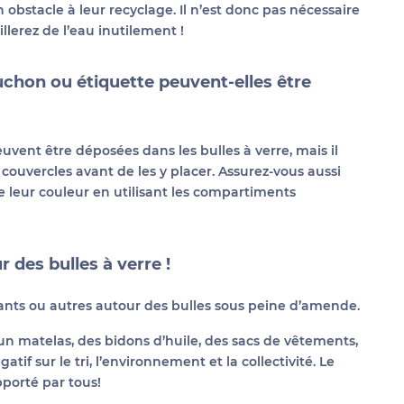
 obstacle à leur recyclage. Il n’est donc pas nécessaire
illerez de l’eau inutilement !
uchon ou étiquette peuvent-elles être
uvent être déposées dans les bulles à verre, mais il
 couvercles avant de les y placer. Assurez-vous aussi
de leur couleur en utilisant les compartiments
 des bulles à verre !
ants ou autres autour des bulles sous peine d’amende.
n matelas, des bidons d’huile, des sacs de vêtements,
tif sur le tri, l’environnement et la collectivité. Le
pporté par tous!