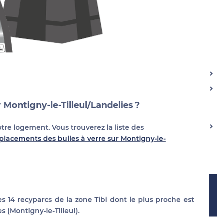
r Montigny-le-Tilleul/Landelies ?
otre logement. Vous trouverez la liste des
placements des bulles à verre sur Montigny-le-
es 14 recyparcs de la zone Tibi dont le plus proche est
s (Montigny-le-Tilleul).