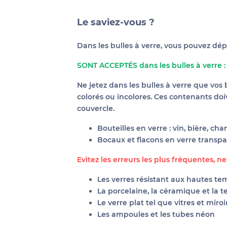
Le saviez-vous ?
Dans les bulles à verre, vous pouvez dép
SONT ACCEPTÉS dans les bulles à verre :
Ne jetez dans les bulles à verre que vos 
colorés ou incolores. Ces contenants doi
couvercle.
Bouteilles en verre : vin, bière, ch
Bocaux et flacons en verre transpar
Evitez les erreurs les plus fréquentes, ne
Les verres résistant aux hautes t
La porcelaine, la céramique et la te
Le verre plat tel que vitres et miroirs
Les ampoules et les tubes néon