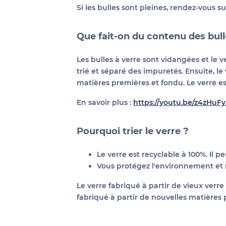
Si les bulles sont pleines, rendez-vous s
Que fait-on du contenu des bull
Les bulles à verre sont vidangées et le v
trié et séparé des impuretés. Ensuite, le
matières premières et fondu. Le verre est
En savoir plus :
https://youtu.be/z4zHuFy
Pourquoi trier le verre ?
Le verre est recyclable à 100%. Il 
Vous protégez l'environnement et 
Le verre fabriqué à partir de vieux ve
fabriqué à partir de nouvelles matières