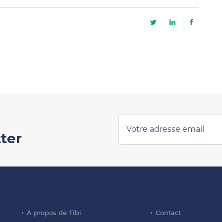
ter
À propos de Tibi
Contact