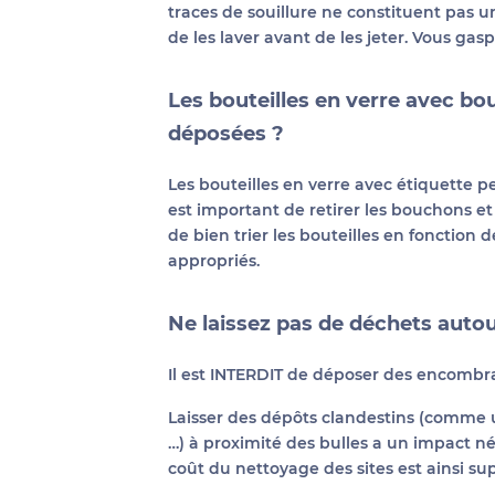
traces de souillure ne constituent pas un
de les laver avant de les jeter. Vous gasp
Les bouteilles en verre avec bo
déposées ?
Les bouteilles en verre avec étiquette pe
est important de retirer les bouchons et
de bien trier les bouteilles en fonction 
appropriés.
Ne laissez pas de déchets autour
Il est INTERDIT de déposer des encombr
Laisser des dépôts clandestins (comme u
…) à proximité des bulles a un impact néga
coût du nettoyage des sites est ainsi su