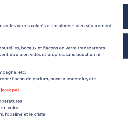
oser les verres colorés et incolores – bien séparément.
bouteilles, bocaux et flacons en verre transparents
vent être bien vidés et propres, sans bouchon ni
ampagne, etc.
ent : flacon de parfum, bocal alimentaire, etc.
 jetez pas :
empératures
rre cuire
, l’opaline et le cristal