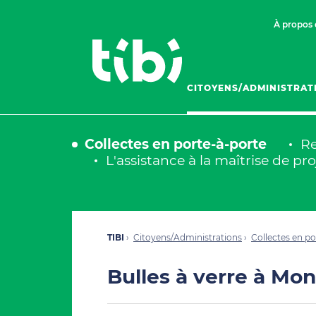
À propos 
CITOYENS/ADMINISTRAT
Collectes en porte-à-porte
Re
L'assistance à la maîtrise de pro
TIBI
Citoyens/Administrations
Collectes en po
Bulles à verre à Mont