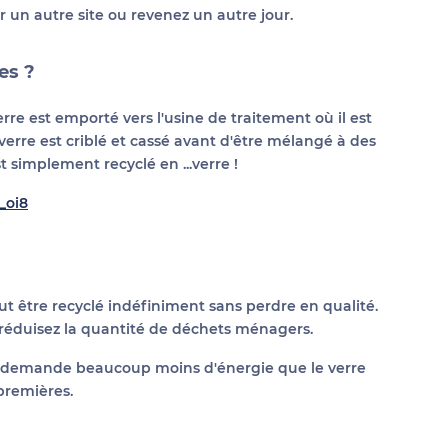
ur un autre site ou revenez un autre jour.
es ?
erre est emporté vers l'usine de traitement où il est
 verre est criblé et cassé avant d'être mélangé à des
 simplement recyclé en ...verre !
_oi8
peut être recyclé indéfiniment sans perdre en qualité.
réduisez la quantité de déchets ménagers.
rre demande beaucoup moins d'énergie que le verre
 premières.