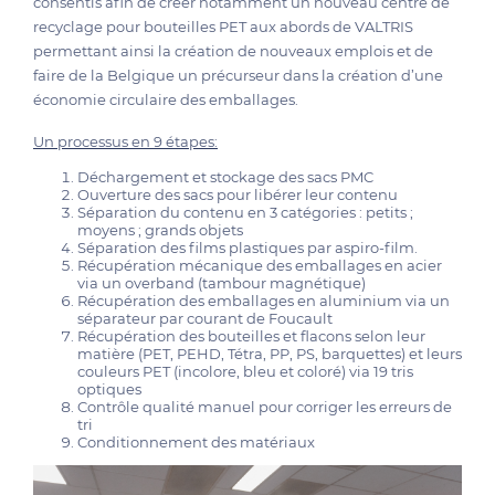
consentis afin de créer notamment un nouveau centre de
recyclage pour bouteilles PET aux abords de VALTRIS
permettant ainsi la création de nouveaux emplois et de
faire de la Belgique un précurseur dans la création d’une
économie circulaire des emballages.
U
n processus en 9 étapes:
Déchargement et stockage des sacs PMC
Ouverture des sacs pour libérer leur contenu
Séparation du contenu en 3 catégories : petits ;
moyens ; grands objets
Séparation des films plastiques par aspiro-film.
Récupération mécanique des emballages en acier
via un overband (tambour magnétique)
Récupération des emballages en aluminium via un
séparateur par courant de Foucault
Récupération des bouteilles et flacons selon leur
matière (PET, PEHD, Tétra, PP, PS, barquettes) et leurs
couleurs PET (incolore, bleu et coloré) via 19 tris
optiques
Contrôle qualité manuel pour corriger les erreurs de
tri
Conditionnement des matériaux