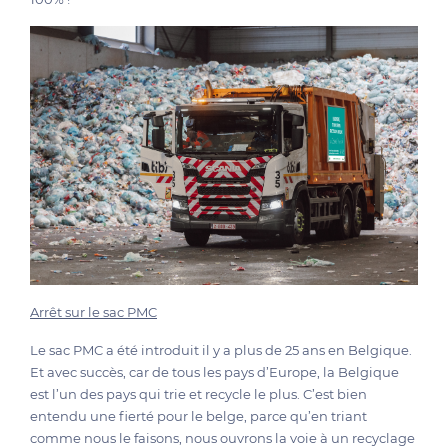
Arrêt sur le sac PMC
Le sac PMC a été introduit il y a plus de 25 ans en Belgique.
Et avec succès, car de tous les pays d’Europe, la Belgique
est l’un des pays qui trie et recycle le plus. C’est bien
entendu une fierté pour le belge, parce qu’en triant
comme nous le faisons, nous ouvrons la voie à un recyclage