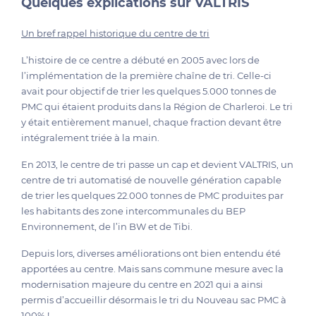
Quelques explications sur VALTRIS
Un bref rappel historique du centre de tri
L’histoire de ce centre a débuté en 2005 avec lors de
l’implémentation de la première chaîne de tri. Celle-ci
avait pour objectif de trier les quelques 5.000 tonnes de
PMC qui étaient produits dans la Région de Charleroi. Le tri
y était entièrement manuel, chaque fraction devant être
intégralement triée à la main.
En 2013, le centre de tri passe un cap et devient VALTRIS, un
centre de tri automatisé de nouvelle génération capable
de trier les quelques 22.000 tonnes de PMC produites par
les habitants des zone intercommunales du BEP
Environnement, de l’in BW et de Tibi.
Depuis lors, diverses améliorations ont bien entendu été
apportées au centre. Mais sans commune mesure avec la
modernisation majeure du centre en 2021 qui a ainsi
permis d’accueillir désormais le tri du Nouveau sac PMC à
100% !