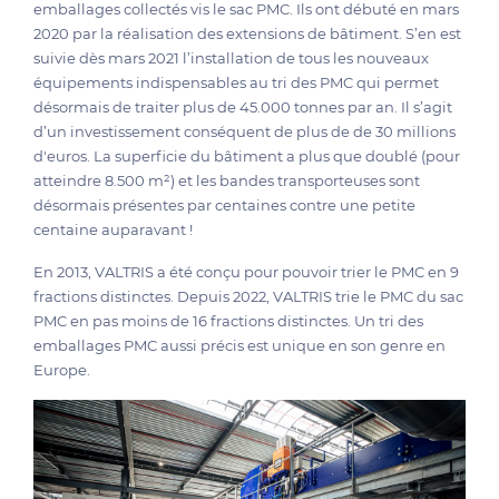
emballages collectés vis le sac PMC. Ils ont débuté en mars
2020 par la réalisation des extensions de bâtiment. S’en est
suivie dès mars 2021 l’installation de tous les nouveaux
équipements indispensables au tri des PMC qui permet
désormais de traiter plus de 45.000 tonnes par an. Il s’agit
d’un investissement conséquent de plus de de 30 millions
d'euros. La superficie du bâtiment a plus que doublé (pour
atteindre 8.500 m²) et les bandes transporteuses sont
désormais présentes par centaines contre une petite
centaine auparavant !
En 2013, VALTRIS a été conçu pour pouvoir trier le PMC en 9
fractions distinctes. Depuis 2022, VALTRIS trie le PMC du sac
PMC en pas moins de 16 fractions distinctes. Un tri des
emballages PMC aussi précis est unique en son genre en
Europe.