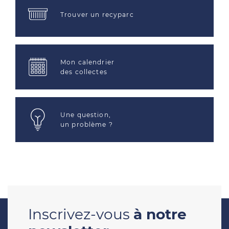
Trouver un recyparc
Mon calendrier
des collectes
Une question,
un problème ?
Inscrivez-vous
à notre